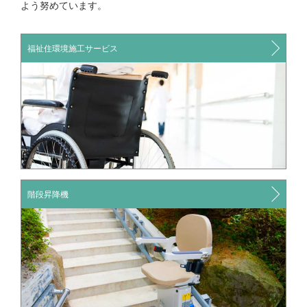
よう努めています。
福祉住環境施工サービス
階段昇降機